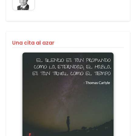
Una cita al azar